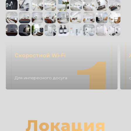
Скоростной Wi-Fi
Для интересного досуга
Локация