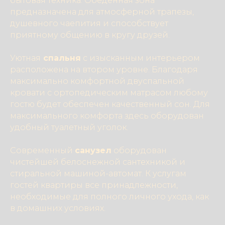
бытовая техника. Обеденная зона
предназначена для атмосферной трапезы,
душевного чаепития и способствует
приятному общению в кругу друзей.
Уютная
спальня
с изысканным интерьером
расположена на втором уровне. Благодаря
максимально комфортной двуспальной
кровати с ортопедическим матрасом любому
гостю будет обеспечен качественный сон. Для
максимального комфорта здесь оборудован
удобный туалетный уголок.
Современный
санузел
оборудован
чистейшей белоснежной сантехникой и
стиральной машиной-автомат. К услугам
гостей квартиры все принадлежности,
необходимые для полного личного ухода, как
в домашних условиях.