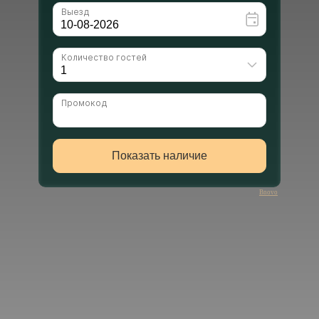
Bnovo