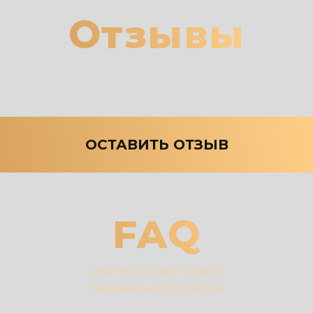
Отзывы
ОСТАВИТЬ ОТЗЫВ
FAQ
или по-русски «Часто
Задаваемые Вопросы»