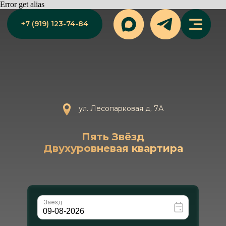
Error get alias
+7 (919) 123-74-84
ул. Лесопарковая д. 7А
Пять Звёзд
Двухуровневая квартира