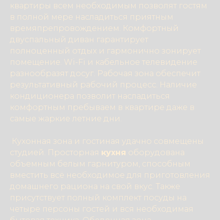
квартиры всем необходимым позволят гостям
в полной мере насладиться приятным
времяпрепровождением. Комфортный
двуспальный диван гарантирует
полноценный отдых и гармонично зонирует
помещение. Wi-Fi и кабельное телевидение
разнообразят досуг. Рабочая зона обеспечит
результативный рабочий процесс. Наличие
кондиционера позволит насладиться
комфортным пребываем в квартире даже в
самые жаркие летние дни.
Кухонная зона и гостиная удачно совмещены
студией. Просторная
кухня
оборудована
объемным белым гарнитуром, способным
вместить всё необходимое для приготовления
домашнего рациона на свой вкус. Также
присутствует полный комплект посуды на
четыре персоны гостей и вся необходимая