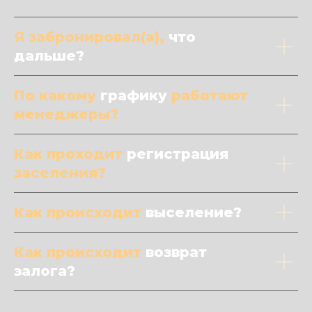
Я забронировал(а),
что
дальше?
По какому
графику
работают
менеджеры?
Как проходит
регистрация
заселения?
Как происходит
выселение?
Как происходит
возврат
залога?