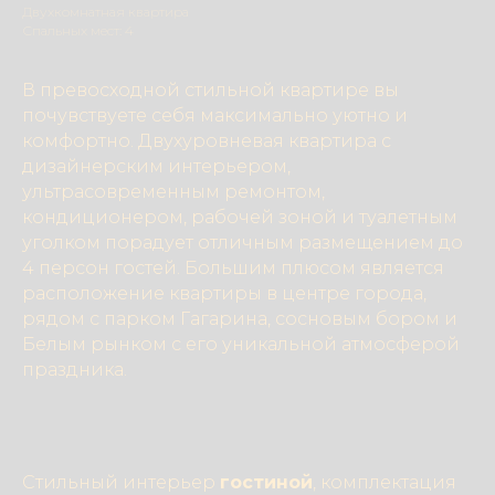
Двухкомнатная квартира
Спальных мест: 4
В превосходной стильной квартире вы
почувствуете себя максимально уютно и
комфортно. Двухуровневая квартира с
дизайнерским интерьером,
ультрасовременным ремонтом,
кондиционером, рабочей зоной и туалетным
уголком порадует отличным размещением до
4 персон гостей. Большим плюсом является
расположение квартиры в центре города,
рядом с парком Гагарина, сосновым бором и
Белым рынком с его уникальной атмосферой
праздника.
Стильный интерьер
гостиной
, комплектация