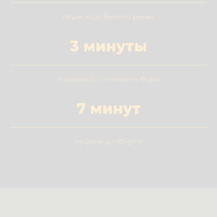
пешком до Белого рынка
3 минуты
пешком до соснового бора
7 минут
пешком до ЮУрГУ