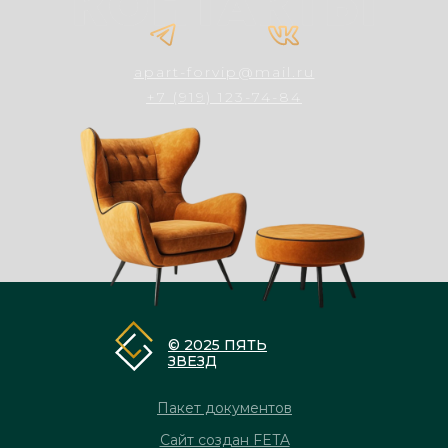
apart-forvip@mail.ru
+7 (919) 123-74-84
© 2025 ПЯТЬ
ЗВЕЗД
Пакет документов
Сайт создан FETA