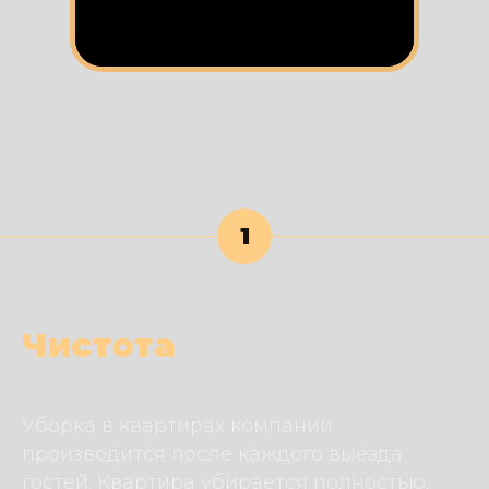
1
Чистота
Уборка в квартирах компании
производится после каждого выезда
гостей. Квартира убирается полностью,