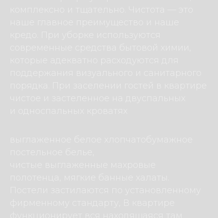
комплексно и тщательно. Чистота — это
наше главное преимущество и наше
кредо. При уборке используются
современные средства бытовой химии,
которые адекватно расходуются для
поддержания визуального и санитарного
порядка. При заселении гостей в квартире
чистое и застеленное на двуспальных
и односпальных кроватях
выглаженное белое хлопчатобумажное
постельное белье,
чистые выглаженные махровые
полотенца, мягкие банные халаты.
Постели застилаются по установленному
фирменному стандарту, В квартире
функционирует вся находящаяся там