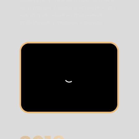
отмечали, что мы не только коллеги,
но и друзья. А наша компания — это
как вторая семья и сплоченная,
стабильная, успешная команда.