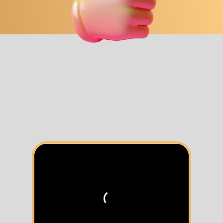
Подробнее о наших конкурентных
преимуществах расскажет Алексей
Спицин — один из учредителей
компании — в видео-презентации: