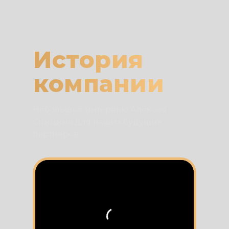
История
компании
Небольшое интервью Алексея
Спицина для наших будущих
партнеров: