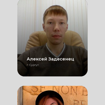
Алексей Задесенец
г. Сургут