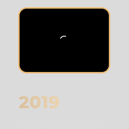
2019
В январе 2019 г. в г. Новом Уренгое