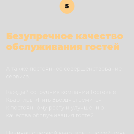
5
Безупречное качество
обслуживания гостей
А также постоянное совершенствование
сервиса.
Каждый сотрудник компании Гостевые
Квартиры «Пять Звёзд» стремится
к постоянному росту и улучшению
качества обслуживания гостей.
Начиная с первой квартиры и по сей день,