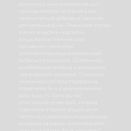
делиться с ним теплотой нашего
гостеприимства, оставляя в его
памяти только добрые и хорошие
впечатления о нас. Размещать гостей
только в чистых квартирах,
в идеальном техническом
состоянии, полностью
укомплектованных современной
мебелью и техникой. Обеспечить
комфортные условия и домашний
уют в каждой квартире. Создавать
компанию, где есть поддержка,
отзывчивость и взаимоуважение
друг к другу. Быть одной
сплоченной командой, которая
стремится к одной общей цели.
Занять и удерживать лидирующие
позиции на рынке краткосрочной
аренды квартир. Быть номером 1