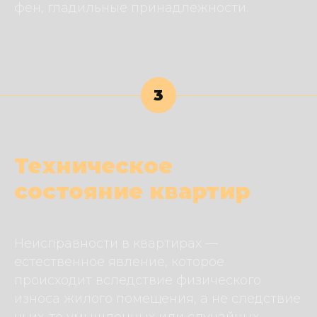
фен, гладильные принадлежности.
3
Техническое
состояние квартир
Неисправности в квартирах —
естественное явление, которое
происходит вследствие физического
износа жилого помещения, а не следствие