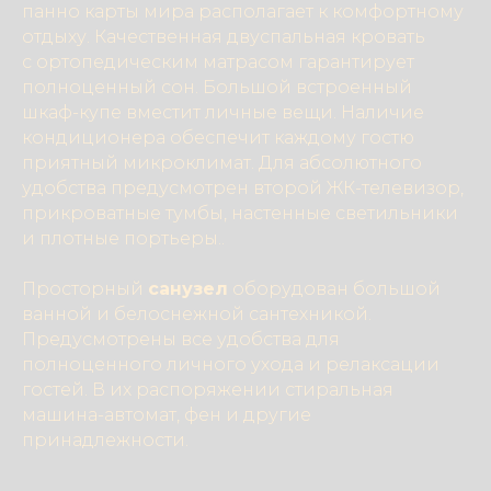
панно карты мира располагает к комфортному
отдыху. Качественная двуспальная кровать
с ортопедическим матрасом гарантирует
полноценный сон. Большой встроенный
шкаф-купе вместит личные вещи. Наличие
кондиционера обеспечит каждому гостю
приятный микроклимат. Для абсолютного
удобства предусмотрен второй ЖК-телевизор,
прикроватные тумбы, настенные светильники
и плотные портьеры..
Просторный
санузел
оборудован большой
ванной и белоснежной сантехникой.
Предусмотрены все удобства для
полноценного личного ухода и релаксации
гостей. В их распоряжении стиральная
машина-автомат, фен и другие
принадлежности.