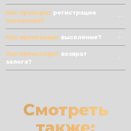
Как проходит
регистрация
заселения?
Как происходит
выселение?
Как происходит
возврат
залога?
Смотреть
также: