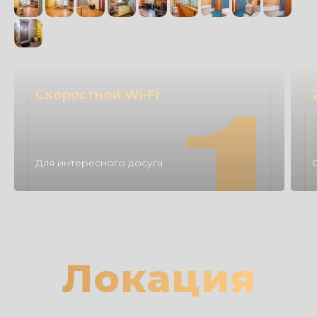
Скоростной Wi-Fi
Для интересного досуга
Локация