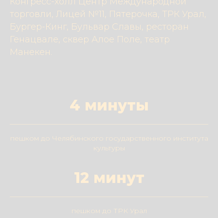
Конгресс-холл Центр Международной
торговли, Лицей №11, Пятерочка, ТРК Урал,
Бургер-Кинг, Бульвар Славы, ресторан
Генацвале, сквер Алое Поле, театр
Манекен.
4 минуты
пешком до Челябинского государственного института
культуры
12 минут
пешком до ТРК Урал