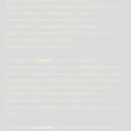
двуспальное место. Дизайнерский ремонт и
оригинальное освещение создают
запоминающуюся атмосферу стиля и
абсолютного комфорта. ЖК-телевизор с
кабельными каналами, Wi-Fi и журнальный
стол послужат досуговому
времяпрепровождению.
Компактная
кухня
-студия оснащена
современным гарнитуром, содержащим всю
мебель и бытовую технику, необходимую для
приготовления любого рациона на свой вкус.
Присутствует полный комплект посуды на
четыре гостей. Уютная обеденная зона,
размещенная в гостиной, располагает к
душевному чаепитию и трапезе в приятном
кругу.
Стильная
спальня
с красивым зеркальным