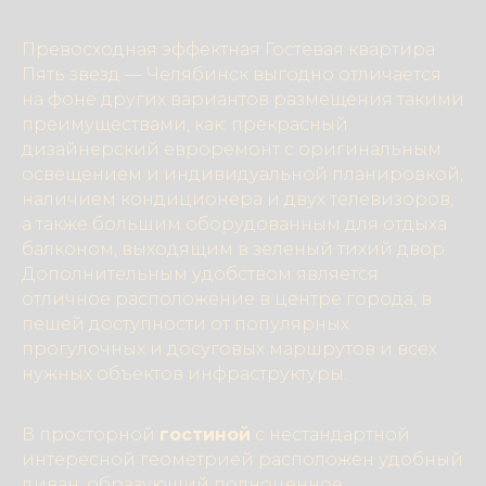
Превосходная эффектная Гостевая квартира
Пять звезд — Челябинск выгодно отличается
на фоне других вариантов размещения такими
преимуществами, как: прекрасный
дизайнерский евроремонт с оригинальным
освещением и индивидуальной планировкой,
наличием кондиционера и двух телевизоров,
а также большим оборудованным для отдыха
балконом, выходящим в зеленый тихий двор.
Дополнительным удобством является
отличное расположение в центре города, в
пешей доступности от популярных
прогулочных и досуговых маршрутов и всех
нужных объектов инфраструктуры.
В просторной
гостиной
с нестандартной
интересной геометрией расположен удобный
диван, образующий полноценное