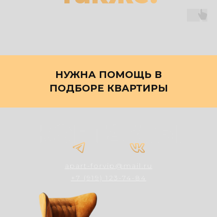
НУЖНА ПОМОЩЬ В
ПОДБОРЕ КВАРТИРЫ
apart-forvip@mail.ru
+7 (919) 123-74-84