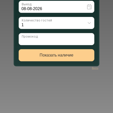
Bnovo