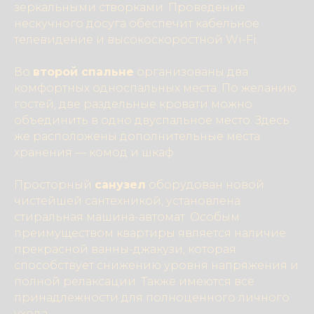
зеркальными створками. Проведение
нескучного досуга обеспечит кабельное
телевидение и высокоскоростной Wi-Fi.
Во
второй спальне
организованы два
комфортных односпальных места. По желанию
гостей, две раздельные кровати можно
объединить в одно двуспальное место. Здесь
же расположены дополнительные места
хранения — комод и шкаф.
Просторный
санузел
оборудован новой
чистейшей сантехникой, установлена
стиральная машина-автомат. Особым
преимуществом квартиры является наличие
прекрасной ванны-джакузи, которая
способствует снижению уровня напряжения и
полной релаксации. Также имеются все
принадлежности для полноценного личного
ухода.