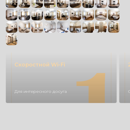
Скоростной Wi-Fi
Для интересного досуга