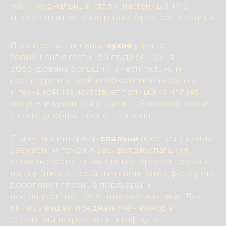
Wi-Fi, журнальный стол и настенный TV с
множеством каналов разнообразной тематики.
Просторная стильная
кухня
удачно
совмещена с гостиной студией. Кухня
оборудована большим вместительным
гарнитуром и всей необходимой мебелью
и техникой. Присутствует полный комплект
посуды и кухонной утвари на 6 персон гостей,
а также удобная обеденная зона.
Стильный интерьер
спальни
несет ощущение
свежести и покоя. Красивая двуспальная
кровать с ортопедическим матрасом позволит
насладиться спокойным сном. Атмосферу уюта
дополняют плотные портьеры и
нестандартные настенные светильники. Для
личных вещей предназначен комод и
огромный встроенный шкаф-купе с