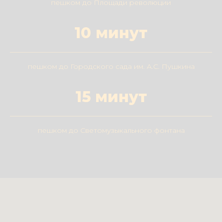
пешком до Площади революции
10 минут
пешком до Городского сада им. А.С. Пушкина
15 минут
пешком до Светомузыкального фонтана