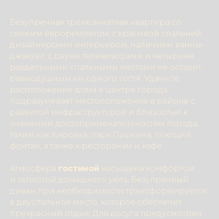
Безупречная трёхкомнатная квартира со
свежим евроремонтом, с красивой спальней,
дизайнерским интерьером, наличием ванны-
джакузи, с двумя телевизорами и четырьмя
раздельными спальными местами не оставит
равнодушным ни одного гостя. Удачное
расположение дома в центре города,
подразумевает местоположение в районе с
развитой инфраструктурой и близостью к
значимым достопримечательностям города,
таким как Кировка, парк Пушкина, поющий
фонтан, а также к ресторанам и кафе.
Атмосфера
гостиной
насыщена комфортом
и теплотой домашнего уюта. Безупречный
диван при необходимости трансформируется
в двуспальное место, которое обеспечит
прекрасный отдых. Для досуга предусмотрен