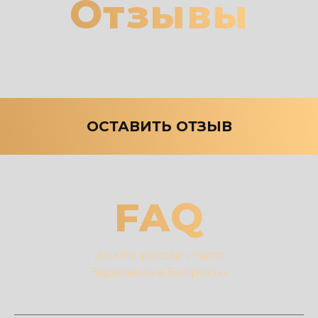
Отзывы
ОСТАВИТЬ ОТЗЫВ
FAQ
или по-русски «Часто
Задаваемые Вопросы»