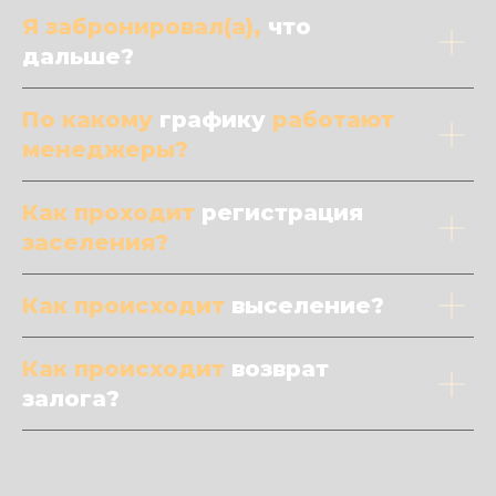
Я забронировал(а),
что
дальше?
По какому
графику
работают
менеджеры?
Как проходит
регистрация
заселения?
Как происходит
выселение?
Как происходит
возврат
залога?