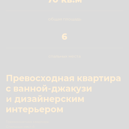
общая площадь
6
спальных места
Превосходная квартира
с ванной-джакузи
и
дизайнерским
интерьером
Трехкомнатная квартира
Спальных мест: 6