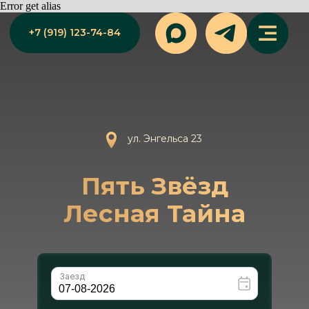
Error get alias
+7 (919) 123-74-84
ул. Энгельса 23
Пять Звёзд
Лесная Тайна