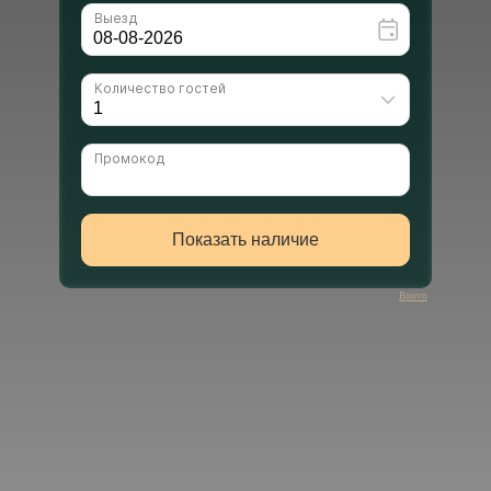
Bnovo