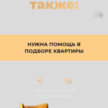
также:
НУЖНА ПОМОЩЬ В
ПОДБОРЕ КВАРТИРЫ
apart-forvip@mail.ru
+7 (919) 123-74-84