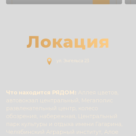
Локация
ул. Энгельса 23
Что находится РЯДОМ:
Аллея цветов,
автовокзал центральный, Мегаполис
развлекательный центр, колесо
обозрения, набережная, Центральный
парк культуры и отдыха имени Гагарина,
Челябинский Аграрный институт, Алое