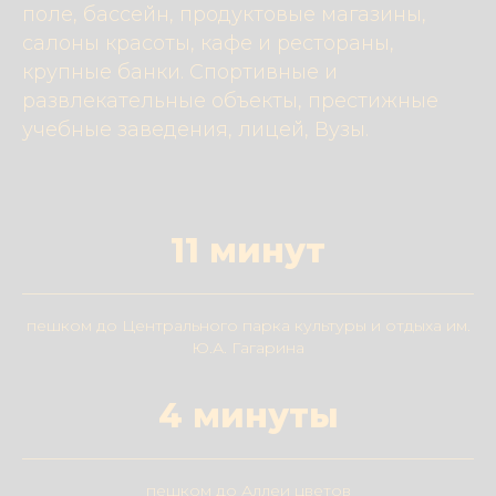
поле, бассейн, продуктовые магазины,
салоны красоты, кафе и рестораны,
крупные банки. Спортивные и
развлекательные объекты, престижные
учебные заведения, лицей, Вузы.
11 минут
пешком до Центрального парка культуры и отдыха им.
Ю.А. Гагарина
4 минуты
пешком до Аллеи цветов