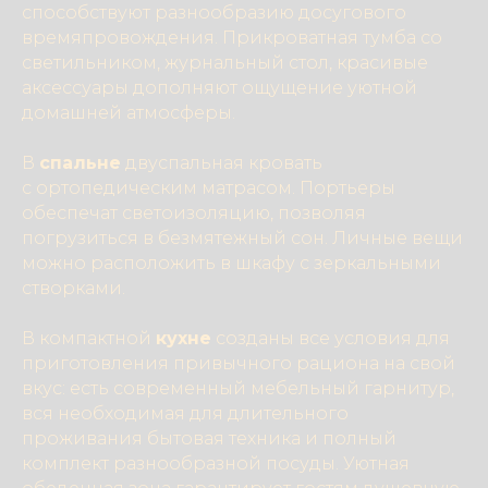
способствуют разнообразию досугового
времяпровождения. Прикроватная тумба со
светильником, журнальный стол, красивые
аксессуары дополняют ощущение уютной
домашней атмосферы.
В
спальне
двуспальная кровать
с ортопедическим матрасом. Портьеры
обеспечат светоизоляцию, позволяя
погрузиться в безмятежный сон. Личные вещи
можно расположить в шкафу с зеркальными
створками.
В компактной
кухне
созданы все условия для
приготовления привычного рациона на свой
вкус: есть современный мебельный гарнитур,
вся необходимая для длительного
проживания бытовая техника и полный
комплект разнообразной посуды. Уютная