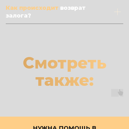
Как происходит
возврат
залога?
Смотреть
также:
НУЖНА ПОМОЩЬ В