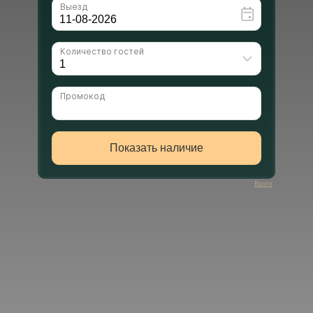
Bnovo