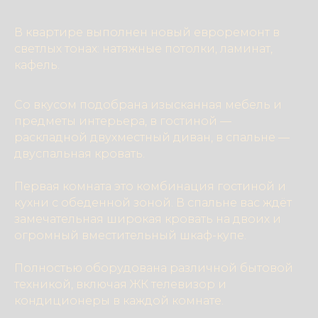
В квартире выполнен новый евроремонт в
светлых тонах: натяжные потолки, ламинат,
кафель.
Со вкусом подобрана изысканная мебель и
предметы интерьера, в гостиной —
раскладной двухместный диван, в спальне —
двуспальная кровать.
Первая комната это комбинация гостиной и
кухни с обеденной зоной. В спальне вас ждёт
замечательная широкая кровать на двоих и
огромный вместительный шкаф-купе.
Полностью оборудована различной бытовой
техникой, включая ЖК телевизор и
кондиционеры в каждой комнате.