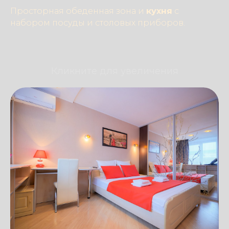
Просторная обеденная зона и
кухня
с
набором посуды и столовых приборов.
Кликните для увеличения