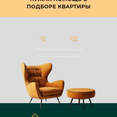
ПОДБОРЕ КВАРТИРЫ
apart-forvip@mail.ru
+7 (919) 123-74-84