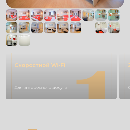
Скоростной Wi-Fi
Для интересного досуга