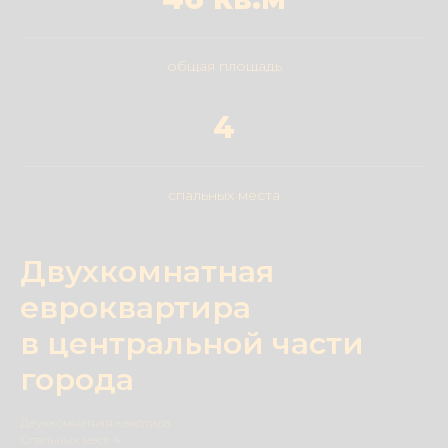
общая площадь
4
спальных места
Двухкомнатная
евроквартира
в центральной части
города
Двухкомнатная квартира
Спальных мест: 4