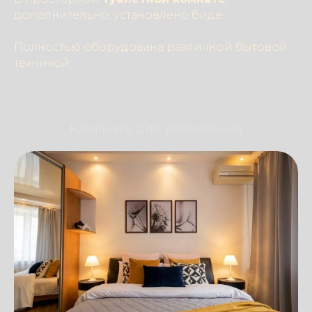
дополнительно, установлено биде.
Полностью оборудована различной бытовой
техникой.
Кликните для увеличения