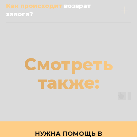
Как происходит
возврат
залога?
Смотреть
также:
НУЖНА ПОМОЩЬ В