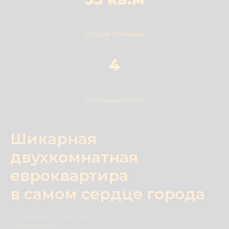
общая площадь
4
спальных места
Шикарная
двухкомнатная
евроквартира
в самом сердце города
Двухкомнатная квартира
Спальных мест: 4