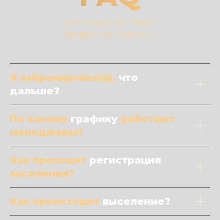
или по-русски «Часто
Задаваемые Вопросы»
Я забронировал(а),
что
дальше?
По какому
графику
работают
менеджеры?
Как проходит
регистрация
заселения?
Как происходит
выселение?