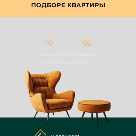
ПОДБОРЕ КВАРТИРЫ
apart-forvip@mail.ru
+7 (919) 123-74-84