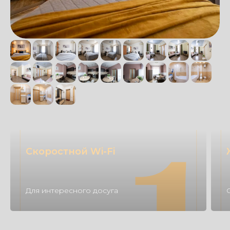
Скоростной Wi-Fi
Для интересного досуга