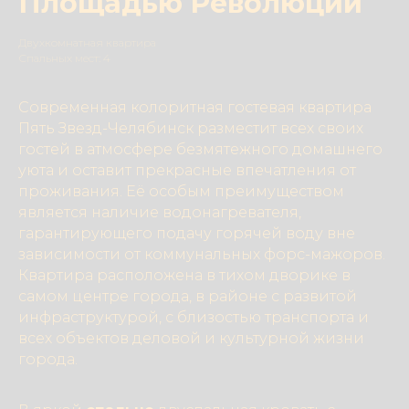
Площадью Революции
Двухкомнатная квартира
Спальных мест: 4
Современная колоритная гостевая квартира
Пять Звезд-Челябинск разместит всех своих
гостей в атмосфере безмятежного домашнего
уюта и оставит прекрасные впечатления от
проживания. Её особым преимуществом
является наличие водонагревателя,
гарантирующего подачу горячей воду вне
зависимости от коммунальных форс-мажоров.
Квартира расположена в тихом дворике в
самом центре города, в районе с развитой
инфраструктурой, с близостью транспорта и
всех объектов деловой и культурной жизни
города.