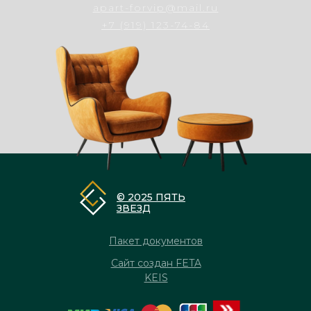
apart-forvip@mail.ru
+7 (919) 123-74-84
© 2025 ПЯТЬ
ЗВЕЗД
Пакет документов
Сайт создан FETA
KEIS