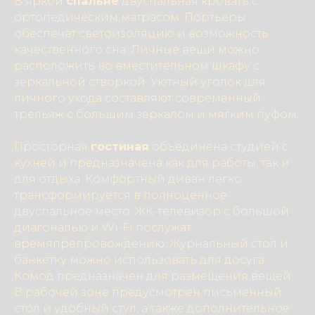
В яркой
спальне
двуспальная кровать с
ортопедическим матрасом. Портьеры
обеспечат светоизоляцию и возможность
качественного сна. Личные вещи можно
расположить во вместительном шкафу с
зеркальной створкой. Уютный уголок для
личного ухода составляют современный
трельяж с большим зеркалом и мягким пуфом.
Просторная
гостиная
объединена студией с
кухней и предназначена как для работы, так и
для отдыха. Комфортный диван легко
трансформируется в полноценное
двуспальное место. ЖК-телевизор с большой
диагональю и Wi-Fi послужат
времяпрепровождению. Журнальный стол и
банкетку можно использовать для досуга.
Комод предназначен для размещения вещей.
В рабочей зоне предусмотрен письменный
стол и удобный стул, а также дополнительное