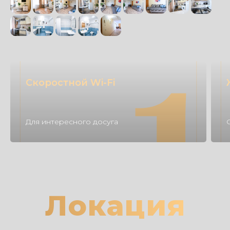
Скоростной Wi-Fi
Для интересного досуга
Локация