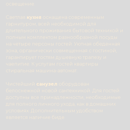
освещение.
Светлая
кухня
оснащена современным
гарнитуром, всей необходимой для
длительного проживания бытовой техникой и
полным комплектом разнообразной посуды
на четыре персоны гостей. Уютная обеденная
зона, органически совмещенная с гостиной,
гарантирует гостям душевную трапезу и
чаепитие. К услугам гостей квартиры
стиральная машина-автомат.
Чистейший
санузел
оборудован
белоснежной новой сантехникой. Для гостей
доступны все принадлежности, необходимые
для полного личного ухода, как в домашних
условиях. Дополнительным удобством
является наличие биде.