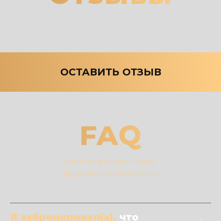
ОСТАВИТЬ ОТЗЫВ
FAQ
или по-русски «Часто
Задаваемые Вопросы»
Я забронировал(а),
что