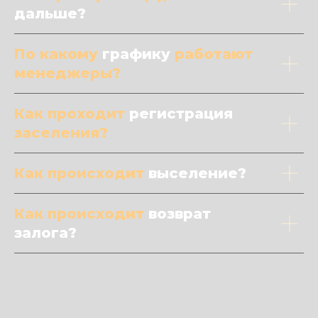
дальше?
По какому
графику
работают
менеджеры?
Как проходит
регистрация
заселения?
Как происходит
выселение?
Как происходит
возврат
залога?