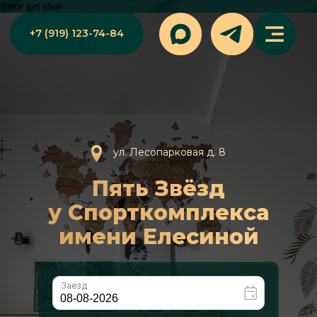
Error get alias
+7 (919) 123-74-84
ул. Лесопарковая д. 8
Пять Звёзд
у Спорткомплекса
имени Елесиной