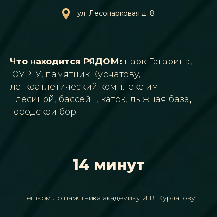
ул. Лесопарковая д. 8
Что находится РЯДОМ:
парк Гагарина,
ЮУРГУ, памятник Курчатову,
легкоатлетический комплекс им.
Елесиной, бассейн, каток, лыжная база
,
городской бор.
14 минут
пешком до памятника академику И.В. Курчатову