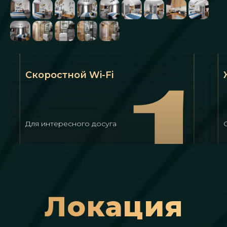
Скоростной Wi-Fi
Для интересного досуга
Локация