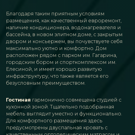
Благодаря таким приятным условиям
размещения, как качественный евроремонт,
наличие кондиционера, водонагревателя и
бассейна, в новом элитном доме, с закрытым
двором и консьержем, вы почувствуете себя
максимально уютно и комфортно. Дом
расположен рядом с парком им. Гагарина,
городским бором и спорткомплексом им.
Елесиной, и имеет хорошо развитую
инфраструктуру, что также является его
безусловным преимуществом.
Гостиная
гармонично совмещена студией с
кухонной зоной. Тщательно подобранная
мебель выглядит уместно и функционально.
Для комфортного размещения здесь
предусмотрены двуспальная кровать с
качественным ортопедическим матрасом и