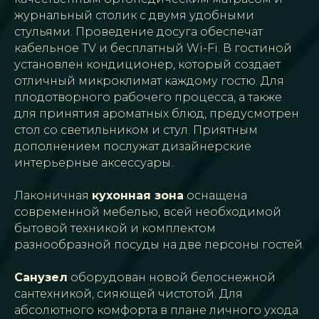
журнальный столик с двумя удобными
стульями. Проведение досуга обеспечат
кабельное TV и бесплатный Wi-Fi. В гостиной
установлен кондиционер, который создает
отличный микроклимат каждому гостю. Для
плодотворного рабочего процесса, а также
для принятия ароматных блюд, предусмотрен
стол со светильником и стул. Приятным
дополнением послужат дизайнерские
интерьерные аксессуары..
Лаконичная
кухонная зона
оснащена
современной мебелью, всей необходимой
бытовой техникой и комплектом
разнообразной посуды на две персоны гостей.
Санузел
оборудован новой белоснежной
сантехникой, сияющей чистотой. Для
абсолютного комфорта в плане личного ухода