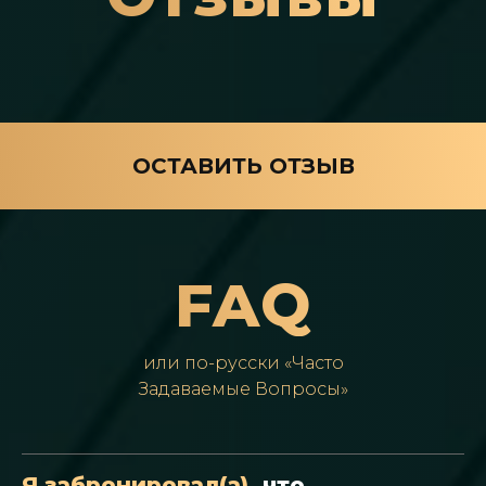
ОСТАВИТЬ ОТЗЫВ
FAQ
или по-русски «Часто
Задаваемые Вопросы»
Я забронировал(а),
что