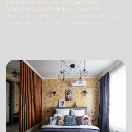
комплексного личного ухода гостей.
Дополнительный комфорт обеспечит
водонагреватель, предусмотренный на случай
отключения горячего водоснабжения.
Кликните для увеличения