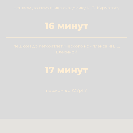
пешком до памятника академику И.В. Курчатову
16 минут
пешком до легкоатлетического комплекса им. Е.
Елесиной
17 минут
пешком до ЮУрГУ