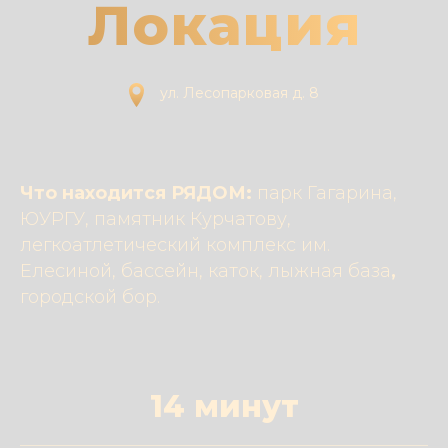
Локация
ул. Лесопарковая д. 8
Что находится РЯДОМ:
парк Гагарина,
ЮУРГУ, памятник Курчатову,
легкоатлетический комплекс им.
Елесиной, бассейн, каток, лыжная база
,
городской бор.
14 минут