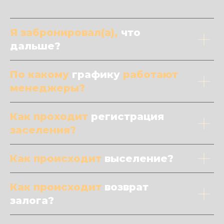
Я забронировал(а),
что
дальше?
По какому
графику
работают
менеджеры?
Как проходит
регистрация
заселения?
Как происходит
выселение?
Как происходит
возврат
залога?