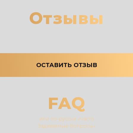
Отзывы
ОСТАВИТЬ ОТЗЫВ
FAQ
или по-русски «Часто
Задаваемые Вопросы»