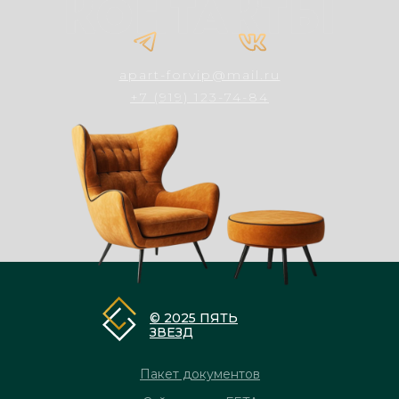
apart-forvip@mail.ru
+7 (919) 123-74-84
© 2025 ПЯТЬ
ЗВЕЗД
Пакет документов