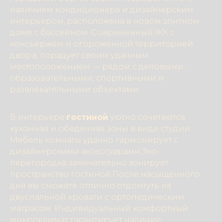
наличием кондиционера и дизайнерским
интерьером, расположена в новом элитном
доме с бассейном. Современный ЖК с
консьержем и огороженной территорией
двора, порадует своим удачным
местоположением — рядом с деловыми,
образовательными, спортивными и
развлекательными объектами.
В интерьере
гостиной
уютно сочетаются
кухонная и обеденная зоны в виде студии.
Мебель комнаты удачно гармонирует с
дизайнерскими аксессуарами.Эко-
перегородка замечательно зонирует
пространство гостиной.После насыщенного
дня вы сможете отлично отдохнуть на
двуспальной кровати с ортопедическим
матрасом. Индивидуальный комфортный
микроклимат гарантирует наличие