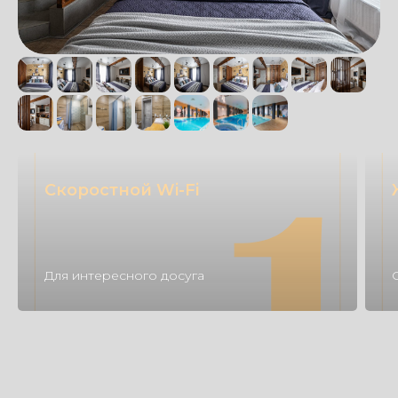
Скоростной Wi-Fi
Для интересного досуга