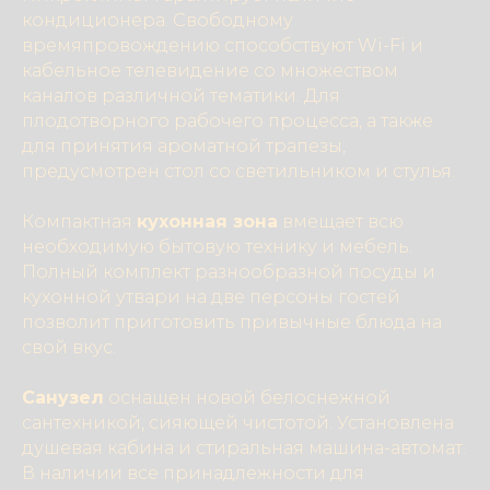
кондиционера. Свободному
времяпровождению способствуют Wi-Fi и
кабельное телевидение со множеством
каналов различной тематики. Для
плодотворного рабочего процесса, а также
для принятия ароматной трапезы,
предусмотрен стол со светильником и стулья.
Компактная
кухонная зона
вмещает всю
необходимую бытовую технику и мебель.
Полный комплект разнообразной посуды и
кухонной утвари на две персоны гостей
позволит приготовить привычные блюда на
свой вкус.
Санузел
оснащен новой белоснежной
сантехникой, сияющей чистотой. Установлена
душевая кабина и стиральная машина-автомат.
В наличии все принадлежности для