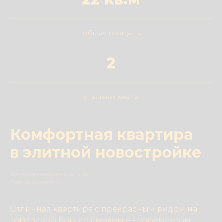
общая площадь
2
спальных места
Комфортная квартира
в элитной новостройке
Однокомнатная квартира
Спальных мест: 2
Отличная квартира с прекрасным видом на
городской бор, со свежим евроремонтом,