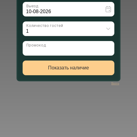
Bnovo